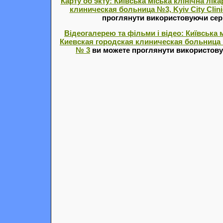
Карту об'экту: Київська міська клінічна лік
клиническая больница №3, Kyiv City Clini
проглянути використовуючи серв
Відеогалерею та фільми і відео: Київська м
Киевская городская клиническая больница №3,
№ 3
ви можете проглянути використову