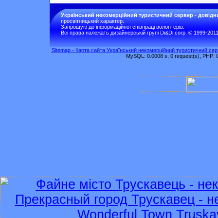
Український некомерційний туристичний сервер - довідн
просвітницький характер.
Запрошую до інформаційної співпраці волонтерів.
Всі права належать дизайнерській групі Di&Di corp. © 1999-201
Sitemap - Карта сайта Український некомерційний туристичний серв
MySQL: 0.0008 s, 0 request(s), PHP: 0.