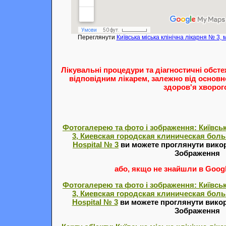
Переглянути
Київська міська клінічна лікарня № 3, м
Лікувальні процедури та діагностичні обст
відповідним лікарем, залежно від основн
здоров'я хворог
Фотогалерею та фото і зображення: Київськ
3, Киевская городская клиническая больни
Hospital № 3
ви можете проглянути вико
Зображення
або, якщо не знайшли в Google
Фотогалерею та фото і зображення: Київськ
3, Киевская городская клиническая больни
Hospital № 3
ви можете проглянути вико
Зображення