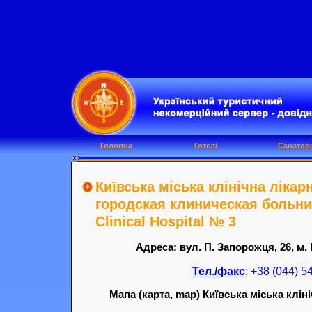
Головна
Готелі
Санаторі
Київська міська клінічна лікар
городская клиническая больниц
Clinical Hospital № 3
Адреса: вул. П. Запорожця, 26, м. 
Тел./факс
: +38 (044) 5
Мапа (карта, map) Київська міська кліні