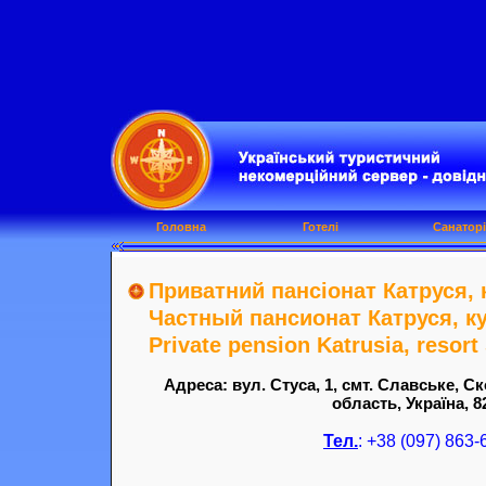
Головна
Готелі
Санаторі
Приватний пансіонат Катруся, 
Частный пансионат Катруся, ку
Private pension Katrusia, resort
Адреса: вул. Стуса, 1, смт. Славське, С
область, Україна, 8
Тел.
: +38 (097) 863-