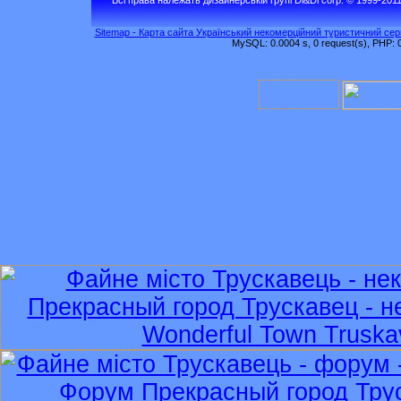
Sitemap - Карта сайта Український некомерційний туристичний серв
MySQL: 0.0004 s, 0 request(s), PHP: 0.