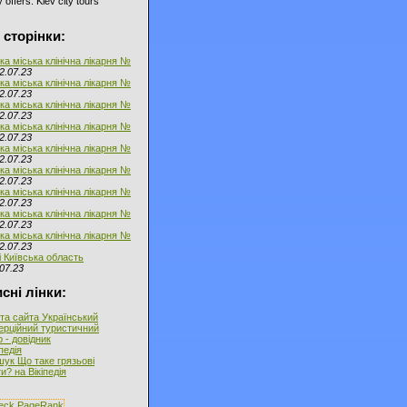
 offers: Kiev city tours
 сторінки:
ка міська клінічна лікарня №
2.07.23
ка міська клінічна лікарня №
2.07.23
ка міська клінічна лікарня №
2.07.23
ка міська клінічна лікарня №
2.07.23
ка міська клінічна лікарня №
2.07.23
ка міська клінічна лікарня №
2.07.23
ка міська клінічна лікарня №
2.07.23
ка міська клінічна лікарня №
2.07.23
ка міська клінічна лікарня №
2.07.23
і Київська область
07.23
сні лінки:
та сайта Український
ерційний туристичний
 - довідник
іпедія
ук Що таке грязьові
и? на Вікіпедія