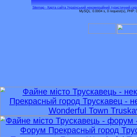
Sitemap - Карта сайта Український некомерційний туристичний серв
MySQL: 0.0004 s, 0 request(s), PHP: 0.