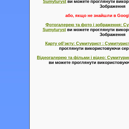
Sumyturyst
ви можете проглянути викор
Зображення
або, якщо не знайшли в Google
Фотогалерею та фото і зображення: Су
Sumyturyst
ви можете проглянути викор
Зображення
Карту об'экту: Сумитурист : Сумитурист
проглянути використовуючи серв
Відеогалерею та фільми і відео: Сумитурис
ви можете проглянути використовуюч