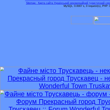
Sitemap - Карта сайта Український некомерційний туристичний серв
MySQL: 0.0007 s, 0 request(s), PHP: 0.