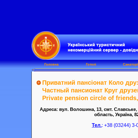
Головна
Готелі
Санаторі
Приватний пансіонат Коло друз
Частный пансионат Круг друзей
Private pension circle of friends
Адреса: вул. Волошина, 13, смт. Славське,
область, Україна, 8
Тел.
: +38 (03244) 3-