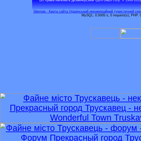
Sitemap - Карта сайта Український некомерційний туристичний серв
MySQL: 0.0005 s, 0 request(s), PHP: 0.