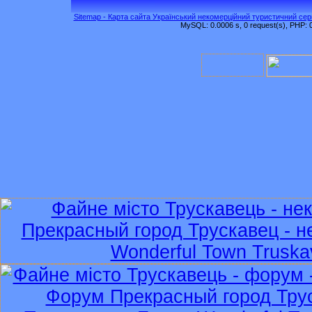
Sitemap - Карта сайта Український некомерційний туристичний серв
MySQL: 0.0006 s, 0 request(s), PHP: 0.