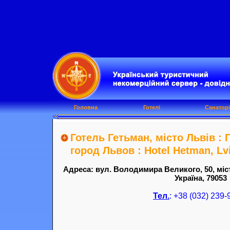
Головна
Готелі
Санаторі
Готель Гетьман, місто Львів : 
город Львов : Hotel Hetman, Lv
Адреса: вул. Володимира Великого, 50, міс
Україна, 79053
Тел.
: +38 (032) 239-