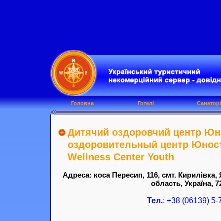
Головна
Готелі
Санаторі
Дитячий оздоровчий центр Юні
оздоровительный центр Юность
Wellness Center Youth
Адреса: коса Пересип, 116, смт. Кирилівка,
область, Україна, 7
Тел.
: +38 (06139) 5-