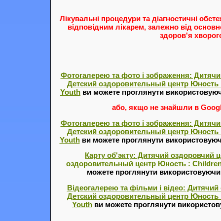
Лікувальні процедури та діагностичні обст
відповідним лікарем, залежно від основн
здоров'я хворог
Фотогалерею та фото і зображення: Дитячи
Детский оздоровительный центр Юность : 
Youth
ви можете проглянути використовуюч
або, якщо не знайшли в Google
Фотогалерею та фото і зображення: Дитячи
Детский оздоровительный центр Юность : 
Youth
ви можете проглянути використовуюч
Карту об'экту: Дитячий оздоровчий ц
оздоровительный центр Юность : Children'
можете проглянути використовуючи с
Відеогалерею та фільми і відео: Дитячий
Детский оздоровительный центр Юность : 
Youth
ви можете проглянути використову