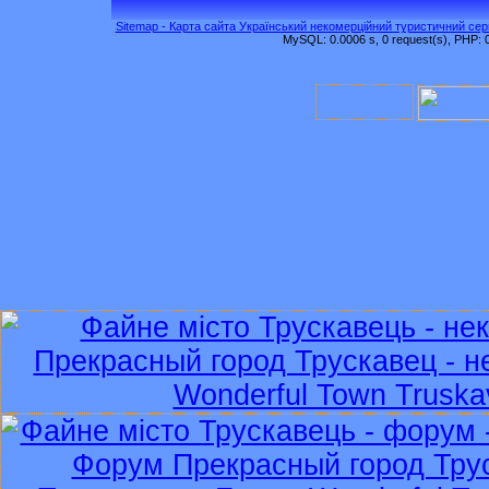
Sitemap - Карта сайта Український некомерційний туристичний серв
MySQL: 0.0006 s, 0 request(s), PHP: 0.