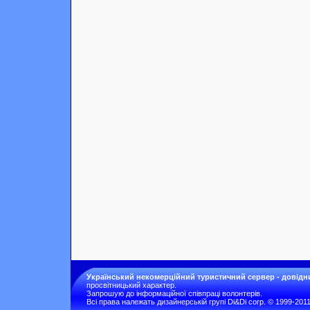
Український некомерційний туристичний сервер - довідн
просвітницький характер.
Запрошую до інформаційної співпраці волонтерів.
Всі права належать дизайнерській групі Di&Di corp. © 1999-201