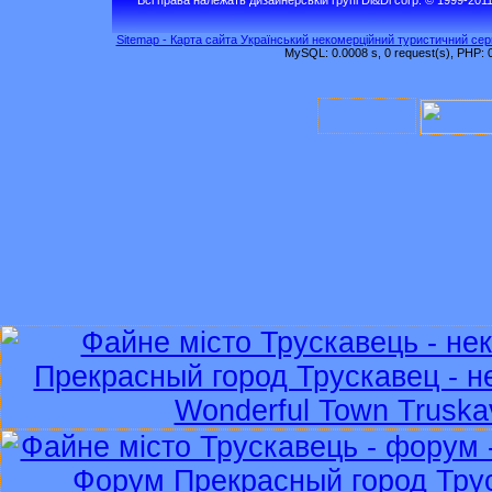
Sitemap - Карта сайта Український некомерційний туристичний серв
MySQL: 0.0008 s, 0 request(s), PHP: 0.