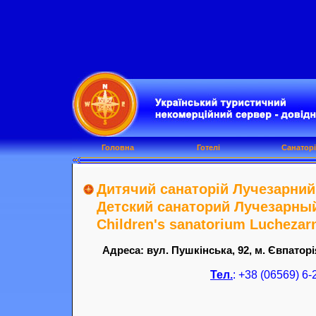
Головна
Готелі
Санаторі
Дитячий санаторій Лучезарний,
Детский санаторий Лучезарный,
Children's sanatorium Luchezarn
Адреса: вул. Пушкінська, 92, м. Євпаторі
Тел.
: +38 (06569) 6-