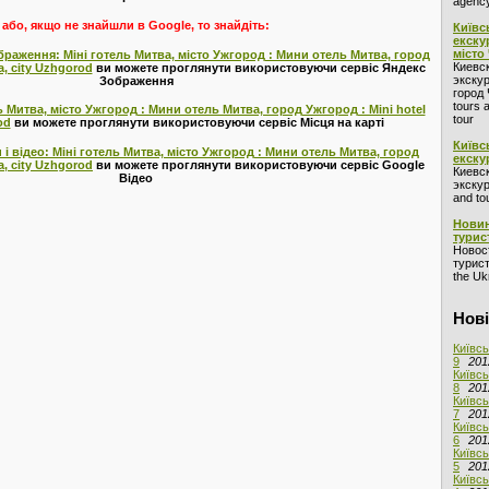
agency
або, якщо не знайшли в Google, то знайдіть:
Київс
екску
місто
браження: Міні готель Митва, місто Ужгород : Мини отель Митва, город
Киевс
a, city Uzhgorod
ви можете проглянути використовуючи сервіс Яндекс
экскур
Зображення
город 
tours 
ль Митва, місто Ужгород : Мини отель Митва, город Ужгород : Mini hotel
tour
od
ви можете проглянути використовуючи сервіс Місця на карті
Київс
і відео: Міні готель Митва, місто Ужгород : Мини отель Митва, город
екску
a, city Uzhgorod
ви можете проглянути використовуючи сервіс Google
Киевс
Відео
экскур
and to
Новин
турис
Новос
турист
the Ukr
Нові
Київсь
9
201
Київсь
8
201
Київсь
7
201
Київсь
6
201
Київсь
5
201
Київсь