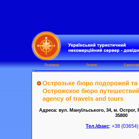
Головна
Готелі
Санаторі
Острозьке бюро подорожей та 
Острожское бюро путешествий 
agency of travels and tours
Адреса: вул. Мануїльського, 34, м. Острог, 
35800
Тел./факс
: +38 (03654)