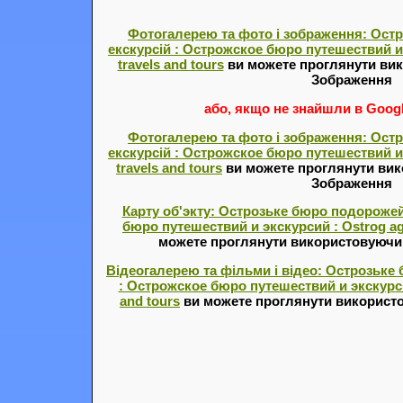
Фотогалерею та фото і зображення: Ост
екскурсій : Острожское бюро путешествий и 
travels and tours
ви можете проглянути вик
Зображення
або, якщо не знайшли в Google
Фотогалерею та фото і зображення: Ост
екскурсій : Острожское бюро путешествий и 
travels and tours
ви можете проглянути вик
Зображення
Карту об'экту: Острозьке бюро подорожей
бюро путешествий и экскурсий : Ostrog age
можете проглянути використовуючи с
Відеогалерею та фільми і відео: Острозьке
: Острожское бюро путешествий и экскурсий
and tours
ви можете проглянути використо