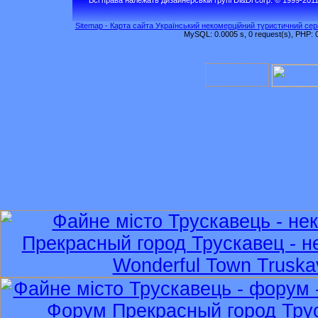
Sitemap - Карта сайта Український некомерційний туристичний серв
MySQL: 0.0005 s, 0 request(s), PHP: 0.