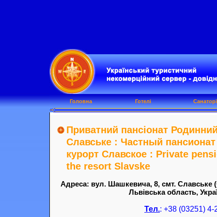
Головна
Готелі
Санаторі
Приватний пансіонат Родинний
Славське : Частный пансионат
курорт Славское : Private pensi
the resort Slavske
Адреса: вул. Шашкевича, 8, смт. Славське 
Львівська область, Украї
Тел.
: +38 (03251) 4-