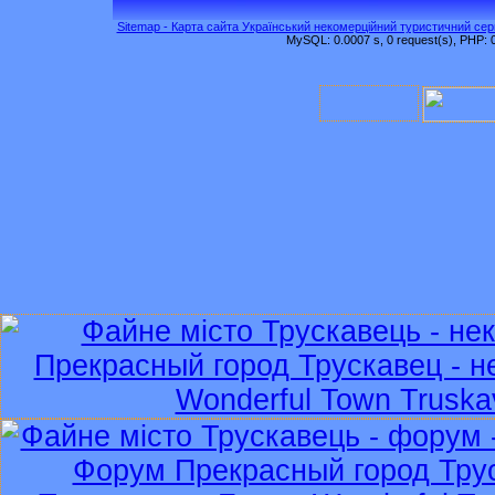
Sitemap - Карта сайта Український некомерційний туристичний серв
MySQL: 0.0007 s, 0 request(s), PHP: 0.