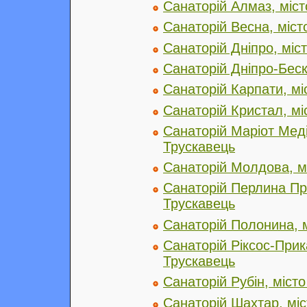
Санаторій Алмаз, міст
Санаторій Весна, міст
Санаторій Дніпро, міс
Санаторій Дніпро-Беск
Санаторій Карпати, мі
Санаторій Кристал, мі
Санаторій Маріот Меді
Трускавець
Санаторій Молдова, м
Санаторій Перлина Пр
Трускавець
Санаторій Полонина, 
Санаторій Ріксос-Прик
Трускавець
Санаторій Рубін, міст
Санаторій Шахтар, міс