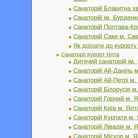
Санаторій Блакитна х
Санаторій ім. Бурденк
Санаторій Полтава-Кр
Санаторій Саки м. Са
Як доїхати до курорту
Санаторії Курорт Ялта
Дитячий санаторій ім.
Санаторій Ай-Даніль м
Санаторій Ай-Петрі м.
Санаторій Білорусія м
Санаторій Горний м. 
Санаторій Київ м. Ялт
Санаторій Курпати м.
Санаторій Лівадія м. 
Санаторій Місхор м. Я