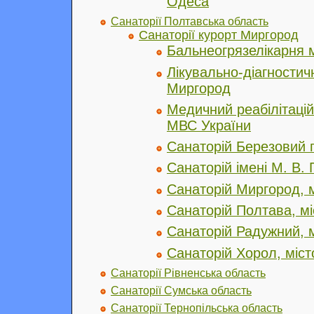
Одеса
Санаторії Полтавська область
Санаторії курорт Миргород
Бальнеогрязелікарня 
Лікувально-діагностич
Миргород
Медичний реабілітаці
МВС України
Санаторій Березовий 
Санаторій імені М. В.
Санаторій Миргород, 
Санаторій Полтава, м
Санаторій Радужний, 
Санаторій Хорол, міс
Санаторії Рівненська область
Санаторії Сумська область
Санаторії Тернопільська область