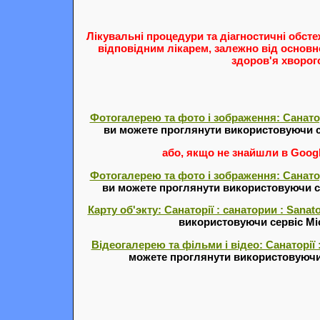
Лікувальні процедури та діагностичні обст
відповідним лікарем, залежно від основн
здоров'я хворог
Фотогалерею та фото і зображення: Санатор
ви можете проглянути використовуючи с
або, якщо не знайшли в Google
Фотогалерею та фото і зображення: Санатор
ви можете проглянути використовуючи 
Карту об'экту: Санаторії : санатории : Sanat
використовуючи сервіс Міс
Відеогалерею та фільми і відео: Санаторії 
можете проглянути використовуючи 