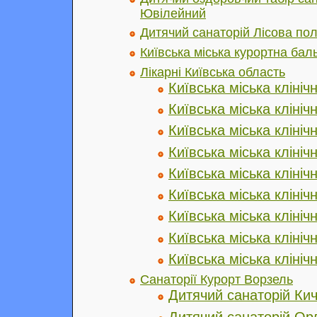
Ювілейний
Дитячий санаторій Лісова по
Київська міська курортна бал
Лікарні Київська область
Київська міська клініч
Київська міська клініч
Київська міська клініч
Київська міська клініч
Київська міська клініч
Київська міська клініч
Київська міська клініч
Київська міська клініч
Київська міська клініч
Санаторії Курорт Ворзель
Дитячий санаторій Ки
Дитячий санаторій Орл