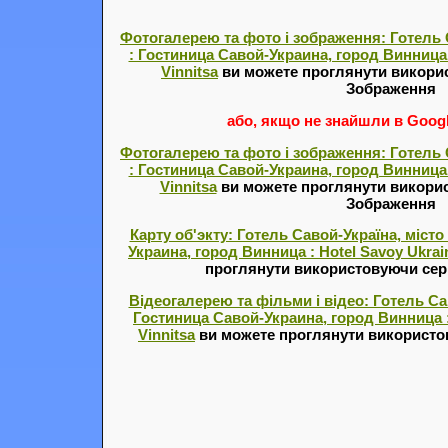
Фотогалерею та фото і зображення: Готель 
: Гостиница Савой-Украина, город Винница : 
Vinnitsa
ви можете проглянути викорис
Зображення
або, якщо не знайшли в Google
Фотогалерею та фото і зображення: Готель 
: Гостиница Савой-Украина, город Винница : 
Vinnitsa
ви можете проглянути викорис
Зображення
Карту об'экту: Готель Савой-Україна, місто
Украина, город Винница : Hotel Savoy Ukraine
проглянути використовуючи серв
Відеогалерею та фільми і відео: Готель Сав
Гостиница Савой-Украина, город Винница : H
Vinnitsa
ви можете проглянути використов