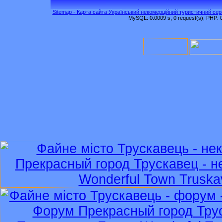
Sitemap - Карта сайта Український некомерційний туристичний серв
MySQL: 0.0009 s, 0 request(s), PHP: 0.