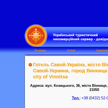
Головна
Готелі
Санаторі
Готель Савой-Україна, місто Ві
Савой-Украина, город Винница :
city of Vinnitsa
Адреса: вул. Козицького, 36, місто Вінниця,
21050
Тел.
: +38 (0432) 52-