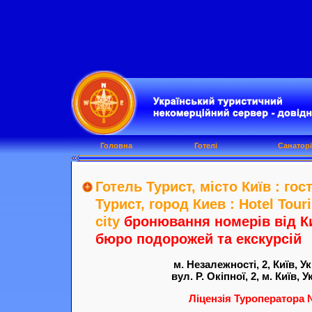
Головна
Готелі
Санаторі
Готель Турист, місто Київ : гос
Турист, город Киев : Hotel Touri
city
бронювання номерів від К
бюро подорожей та екскурсій
м. Незалежності, 2, Київ, Ук
вул. Р. Окіпної, 2, м. Київ, У
Ліцензія Туроператора 