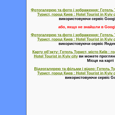
Фотогалерею та фото і зображення: Готель Ту
Турист, город Киев : Hotel Tourist in Kyiv c
використовуючи сервіс Goog
або, якщо не знайшли в Google
Фотогалерею та фото і зображення: Готель Ту
Турист, город Киев : Hotel Tourist in Kyiv c
використовуючи сервіс Янде
Карту об'экту: Готель Турист, місто Київ : г
Hotel Tourist in Kyiv city
ви можете проглян
Місця на карті
Відеогалерею та фільми і відео: Готель Тур
Турист, город Киев : Hotel Tourist in Kyiv c
використовуючи сервіс Go