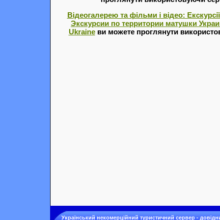
Відеогалерею та фільми і відео: Екскурсії
Экскурсии по территории матушки Украины
Ukraine
ви можете проглянути використов
Український некомерційний туристичний сервер - довідн