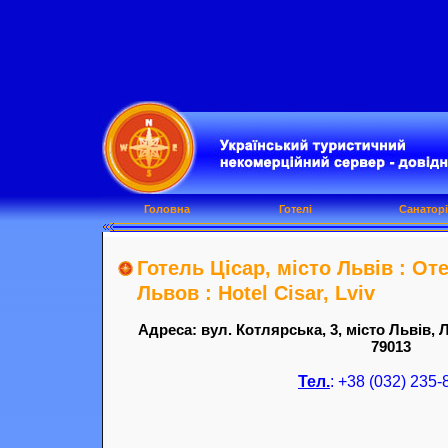
Головна
Готелі
Санаторі
Готель Цісар, місто Львів : От
Львов : Hotel Cisar, Lviv
Адреса: вул. Котлярська, 3, місто Львів, 
79013
Тел.
: +38 (032) 235-