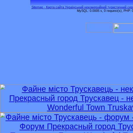
Sitemap - Карта сайта Український некомерційний туристичний серв
MySQL: 0.0005 s, 0 request(s), PHP: 0.