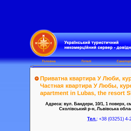
Головна
Готелі
Санаторі
Приватна квартира У Люби, кур
Частная квартира У Любы, куро
apartment in Lubas, the resort 
Адреса: вул. Бандери, 10/1, 1 поверх, с
Сколівський р-н, Львівська облас
Тел.
: +38 (03251) 4-