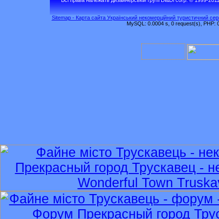
Sitemap - Карта сайта Український некомерційний туристичний серв
MySQL: 0.0004 s, 0 request(s), PHP: 0.