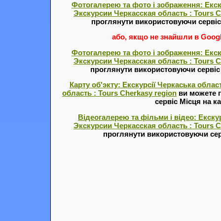
Фотогалерею та фото і зображення: Екск
Экскурсии Черкасская область : Tours C
проглянути використовуючи серві
або, якщо не знайшли в Google
Фотогалерею та фото і зображення: Екск
Экскурсии Черкасская область : Tours C
проглянути використовуючи серві
Карту об'экту: Екскурсії Черкаська обла
область : Tours Cherkasy region
ви можете 
сервіс Місця на ка
Відеогалерею та фільми і відео: Екскур
Экскурсии Черкасская область : Tours C
проглянути використовуючи сер