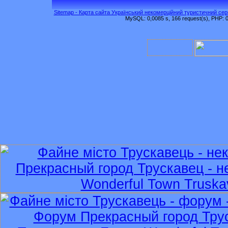
Sitemap - Карта сайта Український некомерційний туристичний серв
MySQL: 0,0085 s, 166 request(s), PHP: 0,