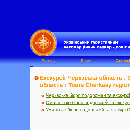
Головна
Готелі
Санаторі
Екскурсії Черкаська область :
область : Tours Cherkasy regio
Черкаське бюро подорожей та екскурс
Смілянське бюро подорожей та екскур
Уманське бюро подорожей та екскурсі